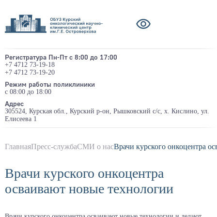
Регистратура Пн-Пт с 8:00 до 17:00
+7 4712 73-19-18
+7 4712 73-19-20
Режим работы поликлиники
с 08:00 до 18:00
Адрес
305524, Курская обл., Курский р-он, Рышковский с/с, х. Кислино, ул.
Елисеева 1
Главная
Пресс-служба
СМИ о нас
Врачи курского онкоцентра о
Врачи курского онкоцентра
осваивают новые технологии
Врачи курского онкоцентра осваивают новые технологии и делают