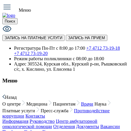
Меню
Поиск
ЗАПИСЬ НА ПЛАТНЫЕ УСЛУГИ
ЗАПИСЬ НА ПРИЕМ
Регистратура Пн-Пт с 8:00 до 17:00
+7 4712 73-19-18
+7 4712 73-19-20
Режим работы поликлиники
с 08:00 до 18:00
Адрес
305524, Курская обл., Курский р-он, Рышковский
с/с, х. Кислино, ул. Елисеева 1
Меню
Назад
О центре
Медицина
Пациентам
Врачи
Наука
Платные услуги
Пресс-служба
Противодействие
коррупции
Контакты
Информация
Руководство
Центр амбулаторной
онкологической помощи
Отделения
Документы
Вакансии