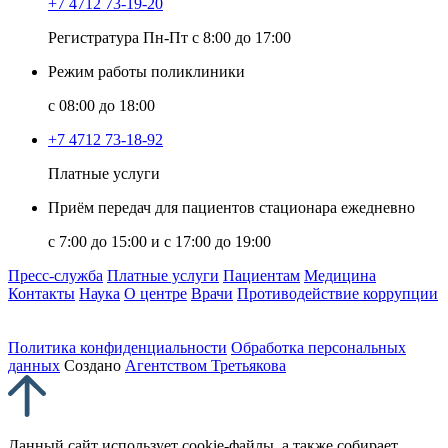
+7 4712 73-19-20
Регистратура Пн-Пт с 8:00 до 17:00
Режим работы поликлиники
с 08:00 до 18:00
+7 4712 73-18-92
Платные услуги
Приём передач для пациентов стационара ежедневно
с 7:00 до 15:00 и с 17:00 до 19:00
Пресс-служба
Платные услуги
Пациентам
Медицина
Контакты
Наука
О центре
Врачи
Противодействие коррупции
Политика конфиденциальности
Обработка персональных
данных
Создано
Агентством Третьякова
Данный сайт использует cookie-файлы, а также собирает