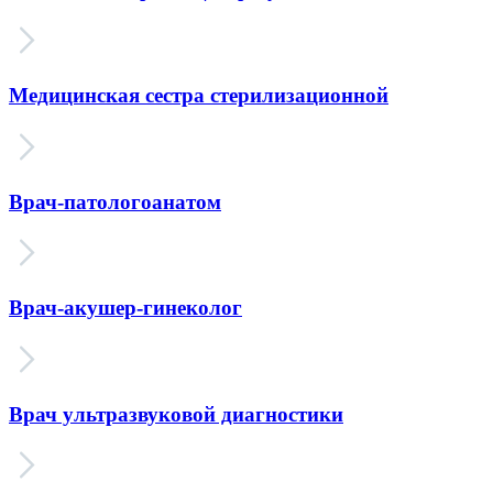
Медицинская сестра стерилизационной
Врач-патологоанатом
Врач-акушер-гинеколог
Врач ультразвуковой диагностики