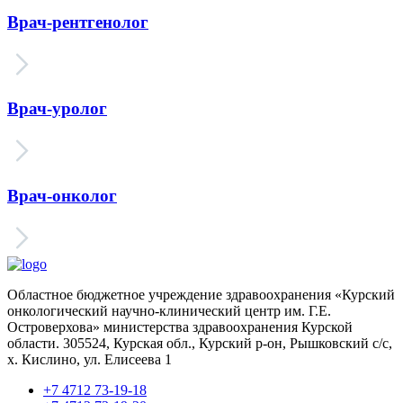
Врач-рентгенолог
Врач-уролог
Врач-онколог
Областное бюджетное учреждение здравоохранения «Курский
онкологический научно-клинический центр им. Г.Е.
Островерхова» министерства здравоохранения Курской
области.
305524, Курская обл., Курский р-он, Рышковский с/с,
х. Кислино, ул. Елисеева 1
+7 4712 73-19-18