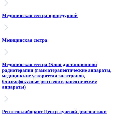
Медицинская сестра процедурной
Медицинская сестра
Медицинская сестра (Блок дистанционной
радиотерапии (гамматерапевтические аппараты,
медицинские ускорители электронов,
близкофокусные рентгенотерапевтические
аппараты)
Рентгенолаборант Центр лучевой диагностики