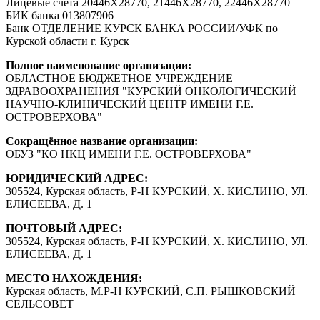
Лицевые счета 20446Х28770, 21446Х28770, 22446Х28770
БИК банка 013807906
Банк ОТДЕЛЕНИЕ КУРСК БАНКА РОССИИ/УФК по
Курской области г. Курск
Полное наименование организации:
ОБЛАСТНОЕ БЮДЖЕТНОЕ УЧРЕЖДЕНИЕ
ЗДРАВООХРАНЕНИЯ "КУРСКИЙ ОНКОЛОГИЧЕСКИЙ
НАУЧНО-КЛИНИЧЕСКИЙ ЦЕНТР ИМЕНИ Г.Е.
ОСТРОВЕРХОВА"
Сокращённое название организации:
ОБУЗ "КО НКЦ ИМЕНИ Г.Е. ОСТРОВЕРХОВА"
ЮРИДИЧЕСКИЙ АДРЕС:
305524, Курская область, Р-Н КУРСКИЙ, Х. КИСЛИНО, УЛ.
ЕЛИСЕЕВА, Д. 1
ПОЧТОВЫЙ АДРЕС:
305524, Курская область, Р-Н КУРСКИЙ, Х. КИСЛИНО, УЛ.
ЕЛИСЕЕВА, Д. 1
МЕСТО НАХОЖДЕНИЯ:
Курская область, М.Р-Н КУРСКИЙ, С.П. РЫШКОВСКИЙ
СЕЛЬСОВЕТ