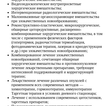
Видеоэндоскопические внутрипросветные
хирургические вмешательства;
Интервенционные радиологические вмешательства;
Малоинвазивные органосохраняющие вмешательства
при злокачественных новообразованиях;
Реконструктивно-пластические, микрохирургические,
обширные циторедуктивные, расширенно-
комбинированные хирургические вмешательства, в том
числе с применением физических факторов
(гипертермия, радиочастотная термоаблация,
фотодинамическая терапия, лазерная и криодеструкция
и др.) при злокачественных новообразованиях;
Комбинированное лечение злокачественных
новообразований, сочетающее обширные
хирургические вмешательства и противоопухолевое
лечение лекарственными препаратами, требующее
интенсивной поддерживающей и корригирующей
терапии;
Лекарственное лечение различных опухолей с
применением всех современных методов —
химиотерапии, гормонотерапии, иммунотерапии
Таргетная терапия в условиях дневного стационара;
Лечение с использованием современных цитостатиков,
таргетных препаратов;