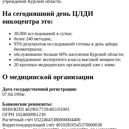
учреждений Курской области.
На сегодняшний день ЦЛДИ
онкоцентра это:
30.000 исследований в сутки;
более 240 методик;
95% результатов исследований готовы в день забора
биоматериала;
обслуживание больше 60% населения Курской области;
оборудование экспертного класса высокой мощности;
20 крупных медицинских организаций уже с нами.
О медицинской организации
Дата государственной регистрации:
07.04.1994г.
Банковские реквизиты:
ИНН/КПП 4629017729/461101001
ОГРН 1024600961230
Расчётный счёт 03224643380000004400
Корреспондирующий счёт 40102810545370000038