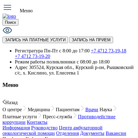
Меню
Поиск
ЗАПИСЬ НА ПЛАТНЫЕ УСЛУГИ
ЗАПИСЬ НА ПРИЕМ
Регистратура Пн-Пт с 8:00 до 17:00
+7 4712 73-19-18
+7 4712 73-19-20
Режим работы поликлиники
с 08:00 до 18:00
Адрес
305524, Курская обл., Курский р-он, Рышковский
с/с, х. Кислино, ул. Елисеева 1
Меню
Назад
О центре
Медицина
Пациентам
Врачи
Наука
Платные услуги
Пресс-служба
Противодействие
коррупции
Контакты
Информация
Руководство
Центр амбулаторной
онкологической помощи
Отделения
Документы
Вакансии