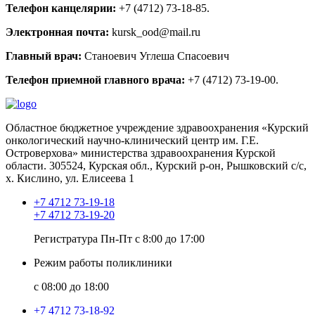
Телефон канцелярии:
+7 (4712) 73-18-85.
Электронная почта:
kursk_ood@mail.ru
Главный врач:
Станоевич Углеша Спасоевич
Телефон приемной главного врача:
+7 (4712) 73-19-00.
Областное бюджетное учреждение здравоохранения «Курский
онкологический научно-клинический центр им. Г.Е.
Островерхова» министерства здравоохранения Курской
области.
305524, Курская обл., Курский р-он, Рышковский с/с,
х. Кислино, ул. Елисеева 1
+7 4712 73-19-18
+7 4712 73-19-20
Регистратура Пн-Пт с 8:00 до 17:00
Режим работы поликлиники
с 08:00 до 18:00
+7 4712 73-18-92