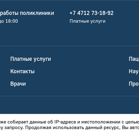
работы поликлиники
+7 4712 73-18-92
до 18:00
Платные услуги
Платные услуги
Пац
Контакты
Нау
Врачи
Про
кже собирает данные об IP-адресе и местоположении с цель
 запросу. Продолжая использовать данный ресурс, Вы авт
 персональных данных