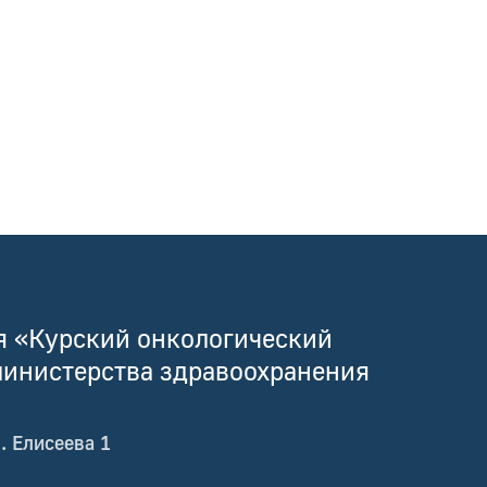
я «Курский онкологический
 министерства здравоохранения
. Елисеева 1