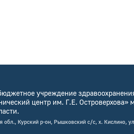
бюджетное учреждение здравоохранени
нический центр им. Г.Е. Островерхова»
ласти.
я обл., Курский р-он, Рышковский с/с, х. Кислино, ул