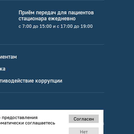
Приём передач для пациентов
стационара ежедневно
с 7:00 до 15:00 и с 17:00 до 19:00
иентам
ка
тиводействие коррупции
ю предоставления
Согласен
оматически соглашаетесь
Создано
Агентством Третьякова
Нет