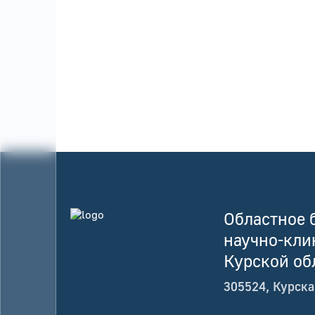
Областное 
научно-кли
Курской об
305524, Курска