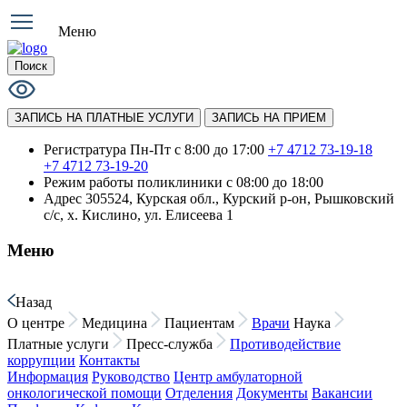
Меню
Поиск
ЗАПИСЬ НА ПЛАТНЫЕ УСЛУГИ
ЗАПИСЬ НА ПРИЕМ
Регистратура Пн-Пт с 8:00 до 17:00
+7 4712 73-19-18
+7 4712 73-19-20
Режим работы поликлиники
с 08:00 до 18:00
Адрес
305524, Курская обл., Курский р-он, Рышковский
с/с, х. Кислино, ул. Елисеева 1
Меню
Назад
О центре
Медицина
Пациентам
Врачи
Наука
Платные услуги
Пресс-служба
Противодействие
коррупции
Контакты
Информация
Руководство
Центр амбулаторной
онкологической помощи
Отделения
Документы
Вакансии