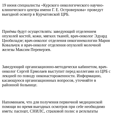
19 июня специалисты «Курского онкологического научно-
клинического центра имени Г. Е. Островерхова» проведут
выездной осмотр в Курчатовской ЦРБ.
Приёмы будут осуществлять: заведующий отделением
опухолей костей, кожи, мягких тканей, врач-онколог Эдуард
Цнобиладзе; врач-онколог отделения онкогинекологии Мария
Ковальчук и врач-онколог отделения опухолей молочной
железы Максим Переверзев.
Заведующий организационно-методически кабинетом, врач-
онколог Сергей Ермолаев выступит перед коллегами из ЦРБ с
лекцией по поводу онконастороженности. Информацию,
касающуюся организационных вопросов, уточняйте в
районной больнице.
Напоминаем, что для получения первичной медицинской
помощи во время выездных осмотров при себе необходимо
иметь: паспорт, СНИЛС, страховой полис и результаты