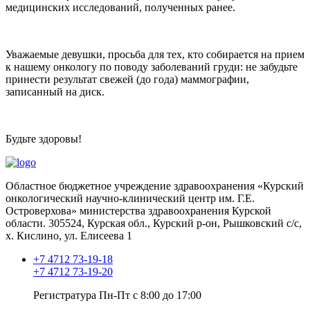
медицинских исследований, полученных ранее.
Уважаемые девушки, просьба для тех, кто собирается на прием
к нашему онкологу по поводу заболеваний груди: не забудьте
принести результат свежей (до года) маммографии,
записанный на диск.
Будьте здоровы!
Областное бюджетное учреждение здравоохранения «Курский
онкологический научно-клинический центр им. Г.Е.
Островерхова» министерства здравоохранения Курской
области.
305524, Курская обл., Курский р-он, Рышковский с/с,
х. Кислино, ул. Елисеева 1
+7 4712 73-19-18
+7 4712 73-19-20
Регистратура Пн-Пт с 8:00 до 17:00