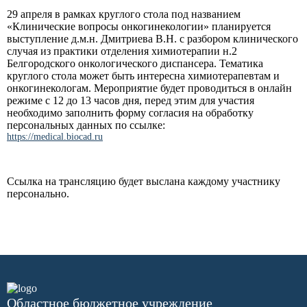
29 апреля в рамках круглого стола под названием
«Клинические вопросы онкогинекологии» планируется
выступление д.м.н. Дмитриева В.Н. с разбором клинического
случая из практики отделения химиотерапии н.2
Белгородского онкологического диспансера. Тематика
круглого стола может быть интересна химиотерапевтам и
онкогинекологам. Мероприятие будет проводиться в онлайн
режиме с 12 до 13 часов дня, перед этим для участия
необходимо заполнить форму согласия на обработку
персональных данных по ссылке:
https://medical.biocad.ru
Ссылка на трансляцию будет выслана каждому участнику
персонально.
Областное бюджетное учреждение