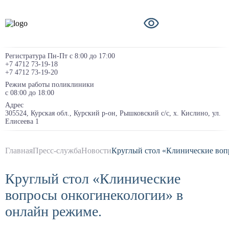
Регистратура Пн-Пт с 8:00 до 17:00
+7 4712 73-19-18
+7 4712 73-19-20
Режим работы поликлиники
с 08:00 до 18:00
Адрес
305524, Курская обл., Курский р-он, Рышковский с/с, х. Кислино, ул.
Елисеева 1
Главная
Пресс-служба
Новости
Круглый стол «Клинические воп
Круглый стол «Клинические
вопросы онкогинекологии» в
онлайн режиме.