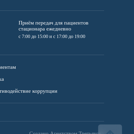
Приём передач для пациентов
стационара ежедневно
с 7:00 до 15:00 и с 17:00 до 19:00
иентам
ка
тиводействие коррупции
Создано
Агентством Третьякова