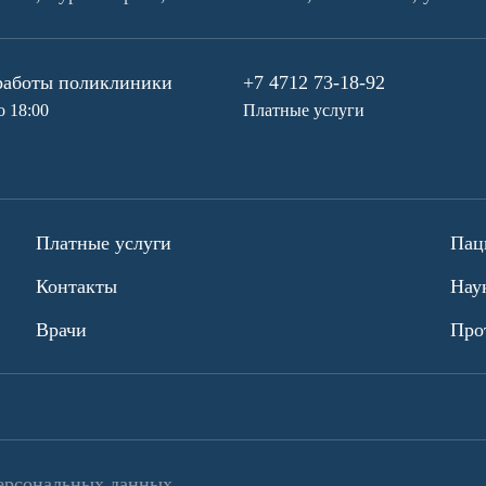
работы поликлиники
+7 4712 73-18-92
о 18:00
Платные услуги
Платные услуги
Пац
Контакты
Нау
Врачи
Про
ерсональных данных