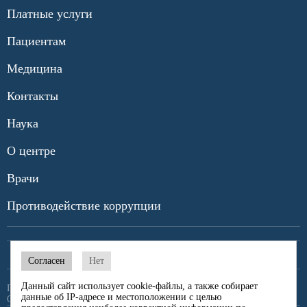
Платные услуги
Пациентам
Медицина
Контакты
Наука
О центре
Врачи
Противодействие коррупции
Согласен
Нет
Данный сайт использует cookie-файлы, а также собирает
Политика конфиденциальности
данные об IP-адресе и местоположении с целью
Обработка персональных данных