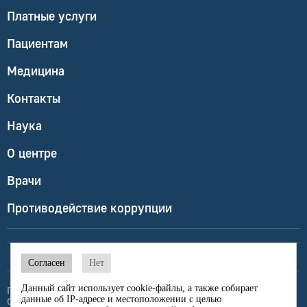
Платные услуги
Пациентам
Медицина
Контакты
Наука
О центре
Врачи
Противодействие коррупции
Согласен
Нет
Данный сайт использует cookie-файлы, а также собирает
Политика конфиденциальности
данные об IP-адресе и местоположении с целью
Обработка персональных данных