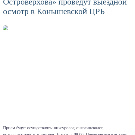
Островерхова» проведут выездной
осмотр в Конышевской ЦРБ
Прием будут осуществлять: онкоуролог, онкогинеколог,
онкодерматолог и маммолог. Начало в 09:00. Предварительная запись