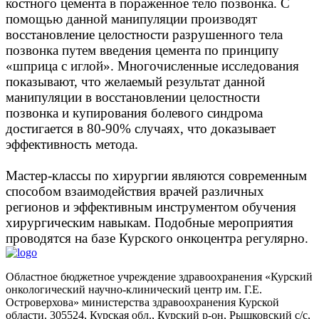
костного цемента в пораженное тело позвонка. С
помощью данной манипуляции производят
восстановление целостности разрушенного тела
позвонка путем введения цемента по принципу
«шприца с иглой». Многочисленные исследования
показывают, что желаемый результат данной
манипуляции в восстановлении целостности
позвонка и купирования болевого синдрома
достигается в 80-90% случаях, что доказывает
эффективность метода.
Мастер-классы по хирургии являются современным
способом взаимодействия врачей различных
регионов и эффективным инструментом обучения
хирургическим навыкам. Подобные мероприятия
проводятся на базе Курского онкоцентра регулярно.
Областное бюджетное учреждение здравоохранения «Курский
онкологический научно-клинический центр им. Г.Е.
Островерхова» министерства здравоохранения Курской
области.
305524, Курская обл., Курский р-он, Рышковский с/с,