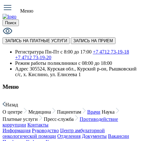
Меню
Поиск
ЗАПИСЬ НА ПЛАТНЫЕ УСЛУГИ
ЗАПИСЬ НА ПРИЕМ
Регистратура Пн-Пт с 8:00 до 17:00
+7 4712 73-19-18
+7 4712 73-19-20
Режим работы поликлиники
с 08:00 до 18:00
Адрес
305524, Курская обл., Курский р-он, Рышковский
с/с, х. Кислино, ул. Елисеева 1
Меню
Назад
О центре
Медицина
Пациентам
Врачи
Наука
Платные услуги
Пресс-служба
Противодействие
коррупции
Контакты
Информация
Руководство
Центр амбулаторной
онкологической помощи
Отделения
Документы
Вакансии