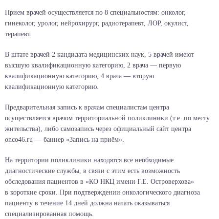
Прием врачей осуществляется по 8 специальностям: онколог,
гинеколог, уролог, нейрохирург, радиотерапевт, ЛОР, окулист,
терапевт.
В штате врачей 2 кандидата медицинских наук, 5 врачей имеют
высшую квалификационную категорию, 2 врача — первую
квалификационную категорию, 4 врача — вторую
квалификационную категорию.
Предварительная запись к врачам специалистам центра
осуществляется врачом территориальной поликлиники (т.е. по месту
жительства), либо самозапись через официальный сайт центра
onco46.ru — баннер «Запись на приём».
На территории поликлиники находятся все необходимые
диагностические службы, в связи с этим есть возможность
обследования пациентов в «КО НКЦ имени Г.Е. Островерхова»
в короткие сроки. При подтверждении онкологического диагноза
пациенту в течение 14 дней должна начать оказываться
специализированная помощь.