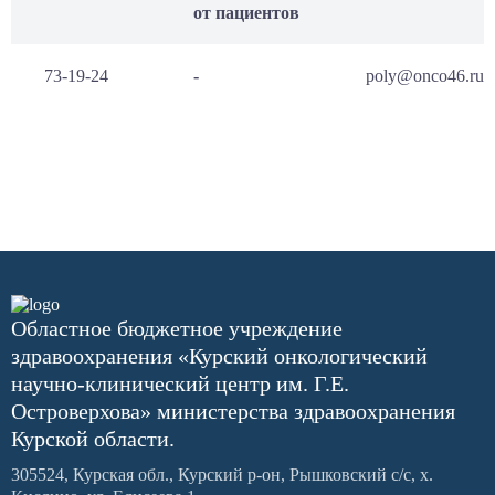
от пациентов
73-19-24
-
poly@onco46.ru
Областное бюджетное учреждение
здравоохранения «Курский онкологический
научно-клинический центр им. Г.Е.
Островерхова» министерства здравоохранения
Курской области.
305524, Курская обл., Курский р-он, Рышковский с/с, х.