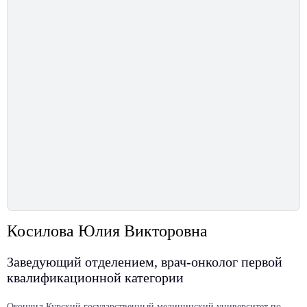
Косилова Юлия Викторовна
Заведующий отделением, врач-онколог первой
квалификационной категории
Окончил Курский государственный медицинский университет по