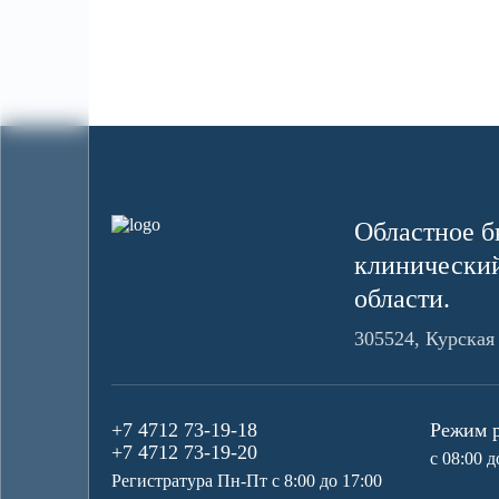
Областное б
клинический
области.
305524, Курская 
+7 4712 73-19-18
Режим 
+7 4712 73-19-20
с 08:00 д
Регистратура Пн-Пт с 8:00 до 17:00