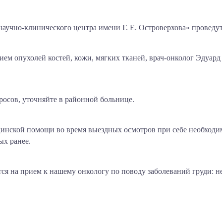
научно-клинического центра имени Г. Е. Островерхова» проведу
ем опухолей костей, кожи, мягких тканей, врач-онколог Эдуард
сов, уточняйте в районной больнице.
инской помощи во время выездных осмотров при себе необходим
ых ранее.
ся на прием к нашему онкологу по поводу заболеваний груди: не 