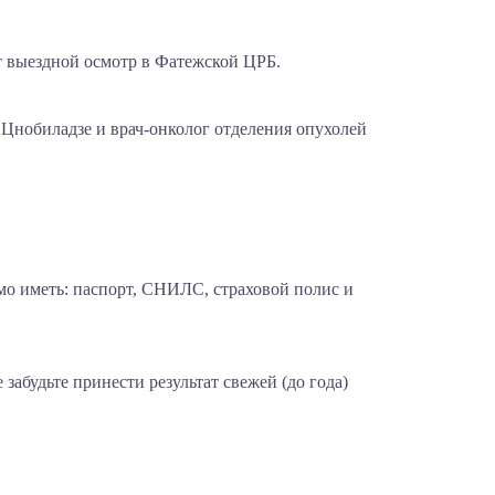
т выездной осмотр в Фатежской ЦРБ.
 Цнобиладзе и врач-онколог отделения опухолей
о иметь: паспорт, СНИЛС, страховой полис и
забудьте принести результат свежей (до года)