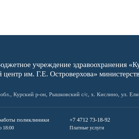
юджетное учреждение здравоохранения «К
 центр им. Г.Е. Островерхова» министерст
обл., Курский р-он, Рышковский с/с, х. Кислино, ул. Ели
работы поликлиники
+7 4712 73-18-92
о 18:00
Платные услуги