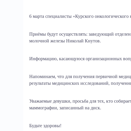
6 марта специалисты «Курского онкологического 
Приёмы будут осуществлять: заведующий отделени
молочной железы Николай Кнутов.
Информацию, касающуюся организационных вопро
Напоминаем, что для получения первичной медиц
результаты медицинских исследований, полученн
Уважаемые девушки, просьба для тех, кто собирает
маммографии, записанный на диск.️
Будьте здоровы!