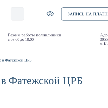
ЗАПИСЬ НА ПЛАТ
Режим работы поликлиники
Адр
с 08:00 до 18:00
3055
х. К
р в Фатежской ЦРБ
 в Фатежской ЦРБ