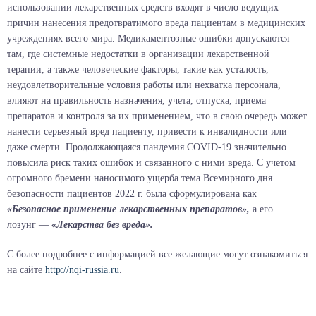
использовании лекарственных средств входят в число ведущих
причин нанесения предотвратимого вреда пациентам в медицинских
учреждениях всего мира. Медикаментозные ошибки допускаются
там, где системные недостатки в организации лекарственной
терапии, а также человеческие факторы, такие как усталость,
неудовлетворительные условия работы или нехватка персонала,
влияют на правильность назначения, учета, отпуска, приема
препаратов и контроля за их применением, что в свою очередь может
нанести серьезный вред пациенту, привести к инвалидности или
даже смерти. Продолжающаяся пандемия COVID-19 значительно
повысила риск таких ошибок и связанного с ними вреда. С учетом
огромного бремени наносимого ущерба тема Всемирного дня
безопасности пациентов 2022 г. была сформулирована как
«Безопасное применение лекарственных препаратов»,
а его
лозунг —
«Лекарства без вреда».
С более подробнее с информацией все желающие могут ознакомиться
на сайте
http://nqi-russia.ru
.