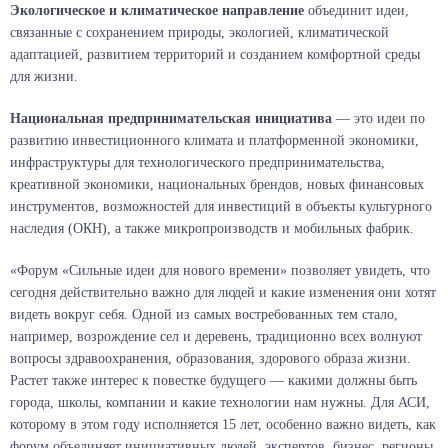
Экологическое и климатическое направление
объединит идеи,
связанные с сохранением природы, экологией, климатической
адаптацией, развитием территорий и созданием комфортной среды
для жизни.
Национальная предпринимательская инициатива
— это идеи по
развитию инвестиционного климата и платформенной экономики,
инфраструктуры для технологического предпринимательства,
креативной экономики, национальных брендов, новых финансовых
инструментов, возможностей для инвестиций в объекты культурного
наследия (ОКН), а также микропроизводств и мобильных фабрик.
«Форум «Сильные идеи для нового времени» позволяет увидеть, что
сегодня действительно важно для людей и какие изменения они хотят
видеть вокруг себя. Одной из самых востребованных тем стало,
например, возрождение сел и деревень, традиционно всех волнуют
вопросы здравоохранения, образования, здорового образа жизни.
Растет также интерес к повестке будущего — какими должны быть
города, школы, компании и какие технологии нам нужны. Для АСИ,
которому в этом году исполняется 15 лет, особенно важно видеть, как
форум объединяет инициативных людей, экспертов, бизнес, регионы