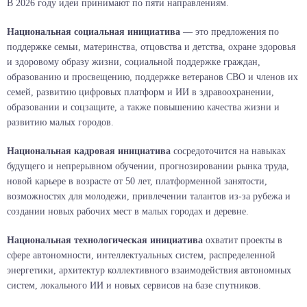
В 2026 году идеи принимают по пяти направлениям.
Национальная социальная инициатива
— это предложения по
поддержке семьи, материнства, отцовства и детства, охране здоровья
и здоровому образу жизни, социальной поддержке граждан,
образованию и просвещению, поддержке ветеранов СВО и членов их
семей, развитию цифровых платформ и ИИ в здравоохранении,
образовании и соцзащите, а также повышению качества жизни и
развитию малых городов.
Национальная кадровая инициатива
сосредоточится на навыках
будущего и непрерывном обучении, прогнозировании рынка труда,
новой карьере в возрасте от 50 лет, платформенной занятости,
возможностях для молодежи, привлечении талантов из-за рубежа и
создании новых рабочих мест в малых городах и деревне.
Национальная технологическая инициатива
охватит проекты в
сфере автономности, интеллектуальных систем, распределенной
энергетики, архитектур коллективного взаимодействия автономных
систем, локального ИИ и новых сервисов на базе спутников.