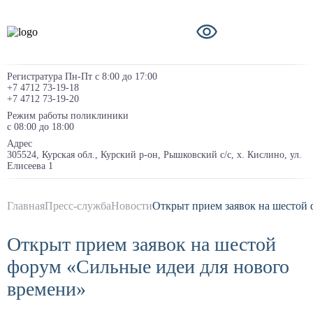
Регистратура Пн-Пт с 8:00 до 17:00
+7 4712 73-19-18
+7 4712 73-19-20
Режим работы поликлиники
с 08:00 до 18:00
Адрес
305524, Курская обл., Курский р-он, Рышковский с/с, х. Кислино, ул.
Елисеева 1
Главная
Пресс-служба
Новости
Открыт прием заявок на шестой
Открыт прием заявок на шестой
форум «Сильные идеи для нового
времени»