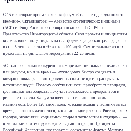
С 15 мая открыт прием заявок на форум «Сильные идеи для нового
времени». Организаторы — Агентство стратегических инициатив
(АСИ) и Фонд Росконгресс, соорганизатор — ВЭБ.РФ и
Правительство Нижегородской области. Свои проекты и инициативы
все желающие могут подать на платформе идея.росконгресс.рф до 15
июня. Затем эксперты отберут топ-100 идей. Самые сильные из них
представят на финальном мероприятии 22-23 июля.
«Сегодня основная конкуренция в мире идет не только за технологии
или ресурсы, но и за время — нужно уметь быстро создавать и
внедрять новые решения, привлекать сильные идеи и раскрывать
потенциал людей. Поэтому особую ценность приобретают площадки,
где инициативы общества получают возможность превратиться в
реальные проекты. Форум за шесть лет стал именно таким
механизмом. Более 120 тысяч идей, которые подали участники за все
время, — это отражение того, как люди видят развитие России, своих
городов, экономики, социальной сферы и технологий в будущем», —
отметил заместитель руководителя администрации Президента
Российской Федерации, председатель оргкомитета форума
Максим