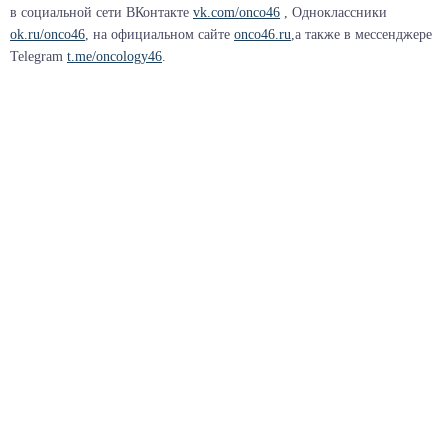
в социальной сети ВКонтакте
vk.com/onco46
, Одноклассники
ok.ru/onco46
, на официальном сайте
onco46.ru
,а также в мессенджере
Telegram
t.me/oncology46
.