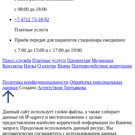
с 08:00 до 18:00
+7 4712 73-18-92
Платные услуги
Приём передач для пациентов стационара ежедневно
с 7:00 до 15:00 и с 17:00 до 19:00
Пресс-служба
Платные услуги
Пациентам
Медицина
Контакты
Наука
О центре
Врачи
Противодействие коррупции
Политика конфиденциальности
Обработка персональных
данных
Создано
Агентством Третьякова
Данный сайт использует cookie-файлы, а также собирает
данные об IP-адресе и местоположении с целью
предоставления наиболее корректной информации по Вашему
запросу. Продолжая использовать данный ресурс, Вы
автоматически соглашаетесь с использованием данных