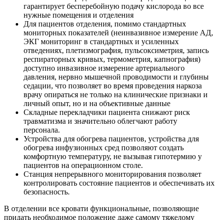
гарантирует бесперебойную подачу кислорода во все
нужные помещения и отделения
Для пациентов отделения, помимо стандартных
мониторных показателей (неинвазивное измерение АД,
ЭКГ мониторинг в стандартных и усиленных
отведениях, плетизмография, пульсоксиметрия, запись
респираторных кривых, термометрия, капнография)
доступно инвазивное измерение артериального
давления, нервно мышечной проводимости и глубины
седации, что позволяет во время проведения наркоза
врачу опираться не только на клинические признаки и
личный опыт, но и на объективные данные
Складные перекладчики пациента снижают риск
травматизма и значительно облегчают работу
персонала.
Устройства для обогрева пациентов, устройства для
обогрева инфузионных сред позволяют создать
комфортную температуру, не вызывая гипотермию у
пациентов на операционном столе.
Станция непрерывного мониторирования позволяет
контролировать состояние пациентов и обеспечивать их
безопасность.
В отделении все кровати функциональные, позволяющие
придать необходимое положение даже самому тяжелому