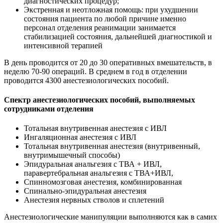
диагностических процедур;
Экстренная и неотложная помощь: при ухудшении
состояния пациента по любой причине именно
персонал отделения реанимации занимается
стабилизацией состояния, дальнейшей диагностикой и
интенсивной терапией
В день проводится от 20 до 30 оперативных вмешательств, в
неделю 70-90 операций. В среднем в год в отделении
проводится 4300 анестезиологических пособий.
Спектр анестезиологических пособий, выполняемых
сотрудниками отделения
Тотальная внутривенная анестезия с ИВЛ
Ингаляционная анестезия с ИВЛ
Тотальная внутривенная анестезия (внутривенный,
внутримышечный способы)
Эпидуральная анальгезия с ТВА + ИВЛ,
паравертебральная анальгезия с ТВА+ИВЛ,
Спинномозговая анестезия, комбинированная
Спинально-эпидуральная анестезия
Анестезия нервных стволов и сплетений
Анестезиологические манипуляции выполняются как в самих