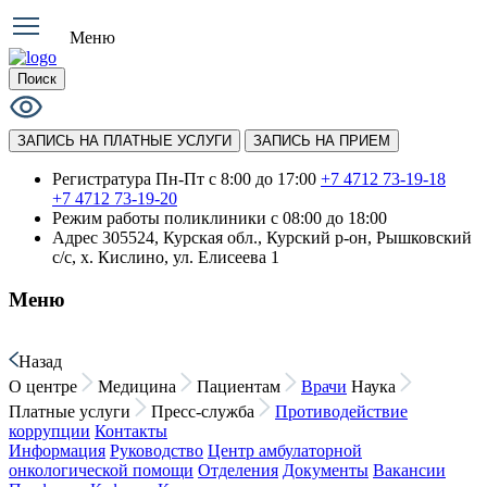
Меню
Поиск
ЗАПИСЬ НА ПЛАТНЫЕ УСЛУГИ
ЗАПИСЬ НА ПРИЕМ
Регистратура Пн-Пт с 8:00 до 17:00
+7 4712 73-19-18
+7 4712 73-19-20
Режим работы поликлиники
с 08:00 до 18:00
Адрес
305524, Курская обл., Курский р-он, Рышковский
с/с, х. Кислино, ул. Елисеева 1
Меню
Назад
О центре
Медицина
Пациентам
Врачи
Наука
Платные услуги
Пресс-служба
Противодействие
коррупции
Контакты
Информация
Руководство
Центр амбулаторной
онкологической помощи
Отделения
Документы
Вакансии