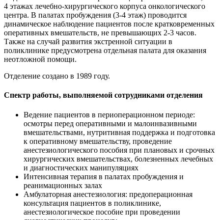
4 этажах лечебно-хирургического корпуса онкологического
центра. В палатах пробуждения (3-4 этаж) проводится
динамическое наблюдение пациентов после кратковременных
оперативных вмешательств, не превышающих 2-3 часов.
Также на случай развития экстренной ситуации в
поликлинике предусмотрена отдельная палата для оказания
неотложной помощи.
Отделение создано в 1989 году.
Спектр работы, выполняемой сотрудниками отделения
Ведение пациентов в периоперационном периоде:
осмотры перед оперативными и малоинвазивными
вмешательствами, нутритивная поддержка и подготовка
к оперативному вмешательству, проведение
анестезиологического пособия при плановых и срочных
хирургических вмешательствах, болезненных лечебных
и диагностических манипуляциях
Интенсивная терапия в палатах пробуждения и
реанимационных залах
Амбулаторная анестезиология: предоперационная
консультация пациентов в поликлинике,
анестезиологическое пособие при проведении